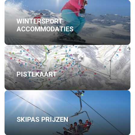
WINTERSPORT
ACCOMMODATIES
PISTEKAART
SKIPAS PRIJZEN