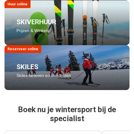
Huur online
SKIVERHUUR
Prijzen & Winkels
Reserveer online
SKILES
Skiles tarieven en skischolen
Boek nu je wintersport bij de
specialist