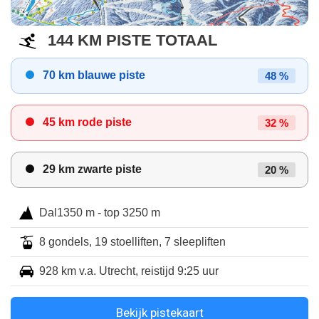
144 KM PISTE TOTAAL
70 km blauwe piste
48 %
45 km rode piste
32 %
29 km zwarte piste
20 %
Dal1350 m - top 3250 m
8 gondels, 19 stoelliften, 7 sleepliften
928 km v.a. Utrecht, reistijd 9:25 uur
Bekijk pistekaart