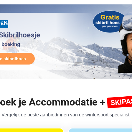
Skibrilhoesje
e boeking
je skibrilhoes
oek je Accommodatie +
SKIPA
Vergelijk de beste aanbiedingen van de wintersport specialist.