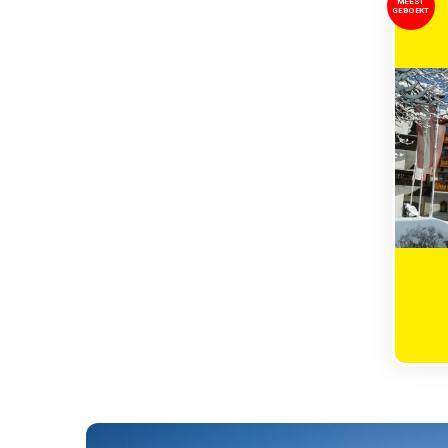
MEEST
GEBOEKT