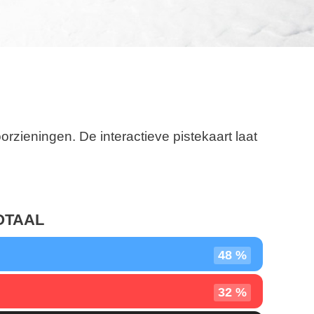
orzieningen. De interactieve pistekaart laat
OTAAL
48 %
32 %