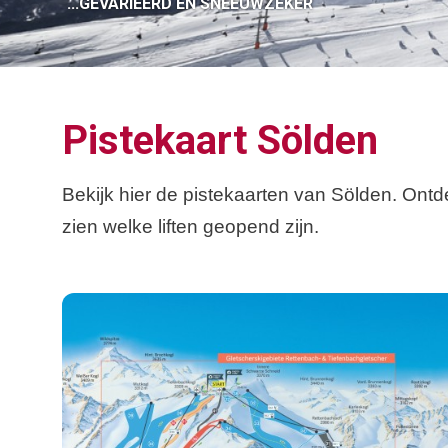
...GEVARIEERD EN SNEEUWZEKER
Pistekaart Sölden
Bekijk hier de pistekaarten van Sölden. Ontde
zien welke liften geopend zijn.