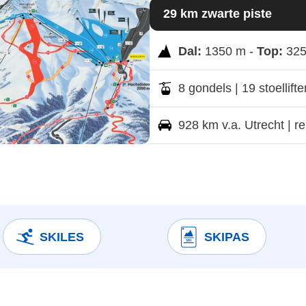
29 km zwarte piste
Dal:
1350 m -
Top:
325
8 gondels | 19 stoellifte
928 km v.a. Utrecht | rei
SKILES
SKIPAS