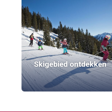
Skigebied ontdekken