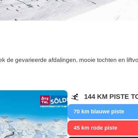
k de gevarieerde afdalingen, mooie tochten en liftvo
144 KM PISTE T
70 km blauwe piste
45 km rode piste