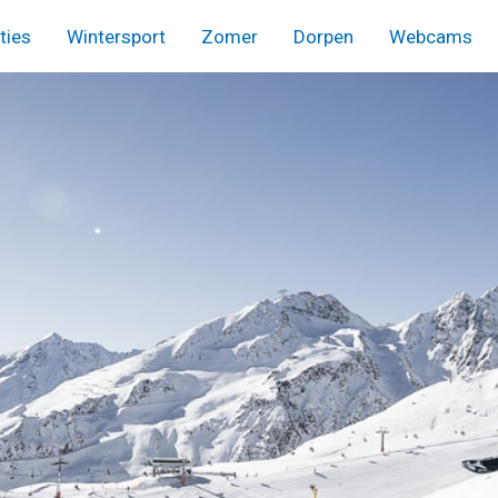
ies
Wintersport
Zomer
Dorpen
Webcams
menu