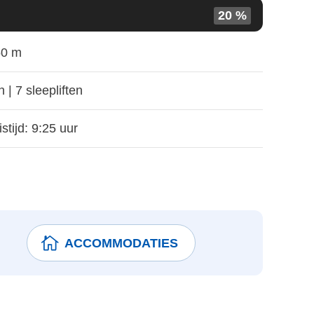
20 %
0 m
n | 7 sleepliften
stijd: 9:25 uur
ACCOMMODATIES