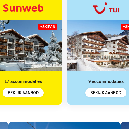
+SKIPAS
+S
17
accommodaties
9
accommodaties
BEKIJK AANBOD
BEKIJK AANBOD