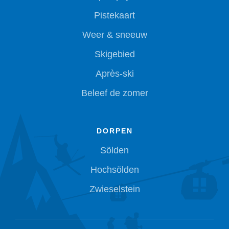
Pistekaart
Weer & sneeuw
Skigebied
Après-ski
Beleef de zomer
DORPEN
Sölden
Hochsölden
Zwieselstein