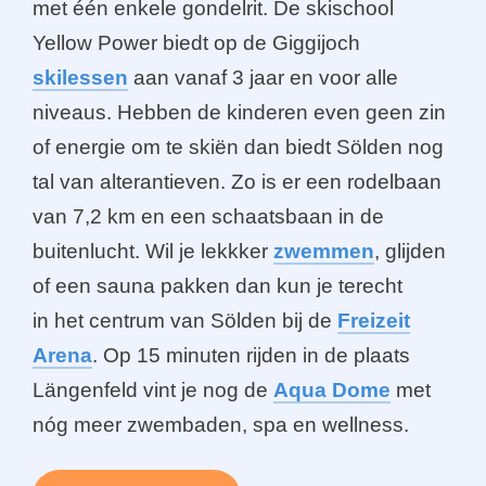
met één enkele gondelrit. De skischool
Yellow Power biedt op de Giggijoch
skilessen
aan vanaf 3 jaar en voor alle
niveaus. Hebben de kinderen even geen zin
of energie om te skiën dan biedt Sölden nog
tal van alterantieven. Zo is er een rodelbaan
van 7,2 km en een schaatsbaan in de
buitenlucht. Wil je lekkker
zwemmen
, glijden
of een sauna pakken dan kun je terecht
in het centrum van Sölden bij de
Freizeit
Arena
. Op 15 minuten rijden in de plaats
Längenfeld vint je nog de
Aqua Dome
met
nóg meer zwembaden, spa en wellness.