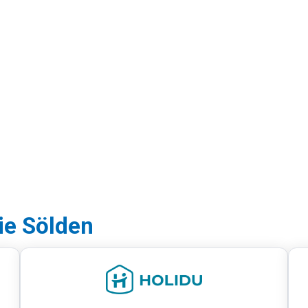
ie Sölden