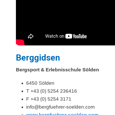
Berggidsen
Bergsport & Erlebnisschule Sölden
6450 Sölden
T +43 (0) 5254 236416
F +43 (0) 5254 3171
info@bergfuehrer-soelden.com
www.bergfuehrer-soelden.com