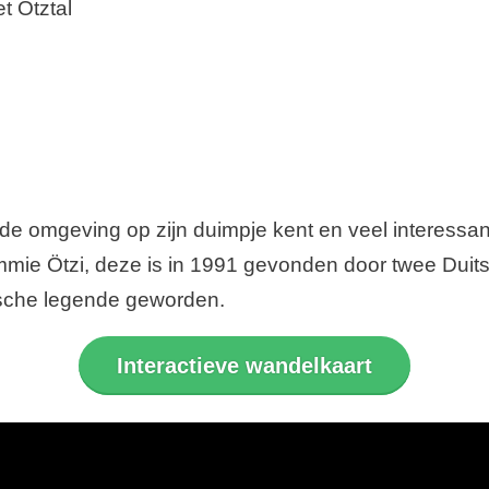
t Ötztal
de omgeving op zijn duimpje kent en veel interessan
mmie Ötzi, deze is in 1991 gevonden door twee Duit
orische legende geworden.
Interactieve wandelkaart