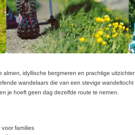
ge almen, idyllische bergmeren en prachtige uitzichte
efende wandelaars die van een stevige wandeltoch
t en je hoeft geen dag dezelfde route te nemen.
 voor families