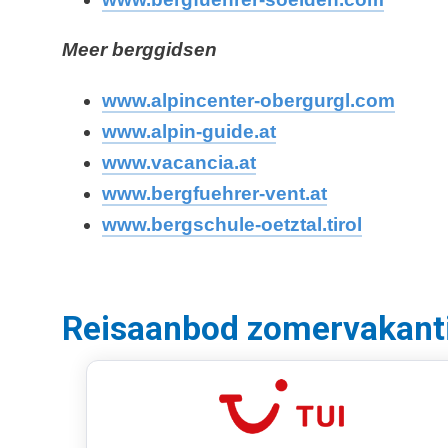
Meer berggidsen
www.alpincenter-obergurgl.com
www.alpin-guide.at
www.vacancia.at
www.bergfuehrer-vent.at
www.bergschule-oetztal.tirol
Reisaanbod zomervakant