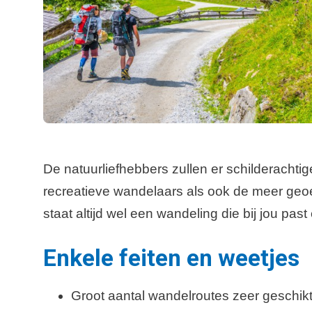
De natuurliefhebbers zullen er schilderachti
recreatieve wandelaars als ook de meer geo
staat altijd wel een wandeling die bij jou pas
Enkele feiten en weetjes
Groot aantal wandelroutes zeer geschikt