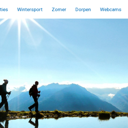
ies
Wintersport
Zomer
Dorpen
Webcams
menu