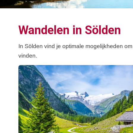
Wandelen in Sölden
In Sölden vind je optimale mogelijkheden om
vinden.