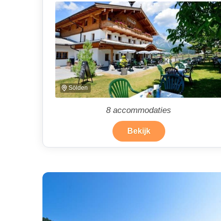
Sölden
8
accommodaties
Bekijk