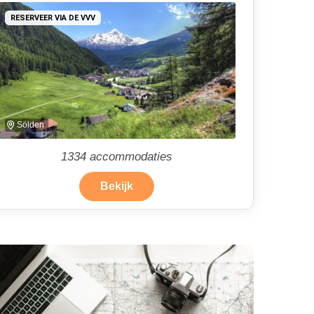
RESERVEER VIA DE VVV
Sölden
1334
accommodaties
Bekijk