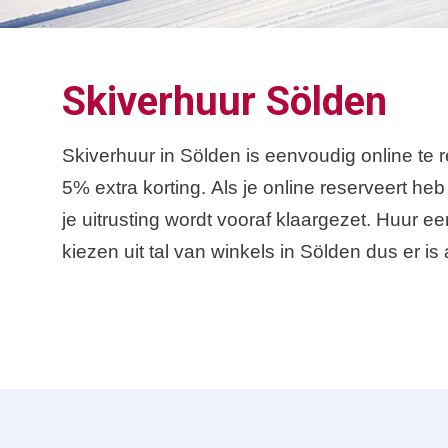
Skiverhuur Sölden
Skiverhuur in Sölden is eenvoudig online te 
5% extra korting. Als je online reserveert h
je uitrusting wordt vooraf klaargezet. Huur e
kiezen uit tal van winkels in Sölden dus er is