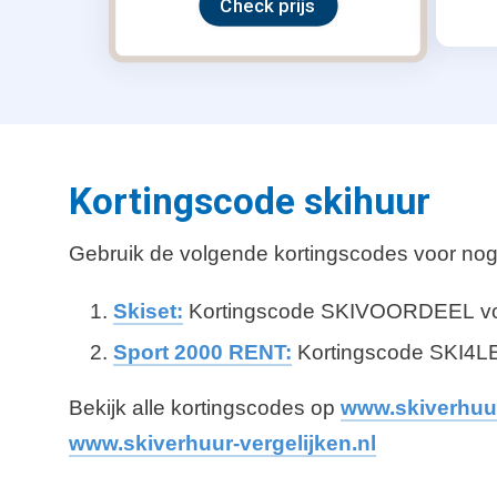
Check prijs
Kortingscode skihuur
Gebruik de volgende kortingscodes voor nog m
Skiset:
Kortingscode SKIVOORDEEL voo
Sport 2000 RENT:
Kortingscode SKI4LES
Bekijk alle kortingscodes op
www.skiverhuur
www.skiverhuur-vergelijken.nl