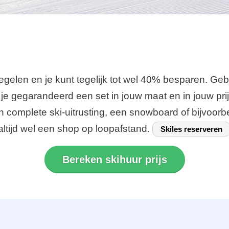
regelen en je kunt tegelijk tot wel 40% besparen. Ge
eb je gegarandeerd een set in jouw maat en in jouw pr
en complete ski-uitrusting, een snowboard of bijvoor
 altijd wel een shop op loopafstand.
Skiles reserveren
Bereken skihuur prijs