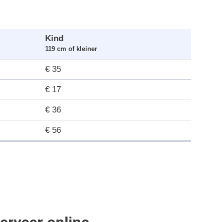
Kind
119 cm of kleiner
€ 35
€ 17
€ 36
€ 56