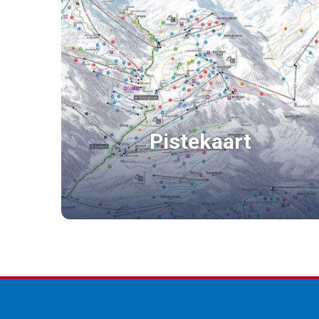
Pistekaart