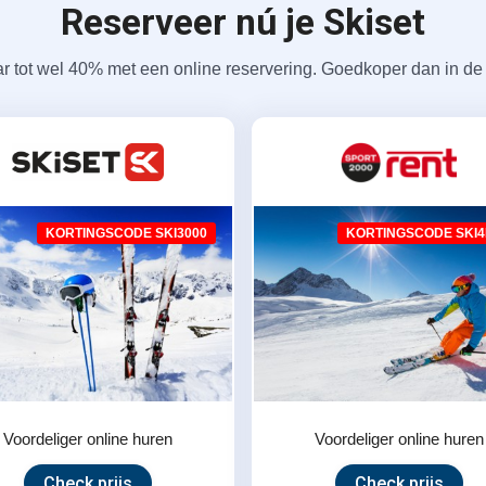
Reserveer nú je Skiset
r tot wel 40% met een online reservering. Goedkoper dan in de 
KORTINGSCODE SKI3000
KORTINGSCODE SKI4
Voordeliger online huren
Voordeliger online huren
Check prijs
Check prijs