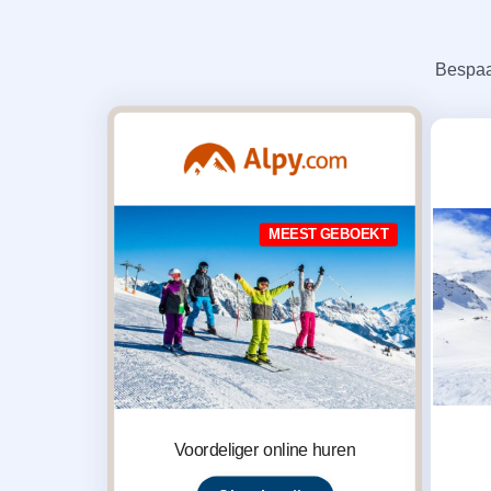
Bespaa
MEEST GEBOEKT
Voordeliger online huren