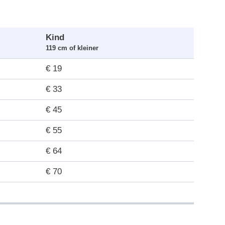
Kind
119 cm of kleiner
€ 19
€ 33
€ 45
€ 55
€ 64
€ 70