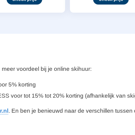
eer voordeel bij je online skihuur:
r 5% korting
S voor tot 15% tot 20% korting (afhankelijk van sk
.nl
. En ben je benieuwd naar de verschillen tussen 