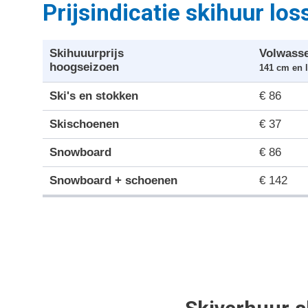
Prijsindicatie skihuur lo
Skihuuurprijs
Volwass
hoogseizoen
141 cm en 
Ski's en stokken
€ 86
Skischoenen
€ 37
Snowboard
€ 86
Snowboard + schoenen
€ 142