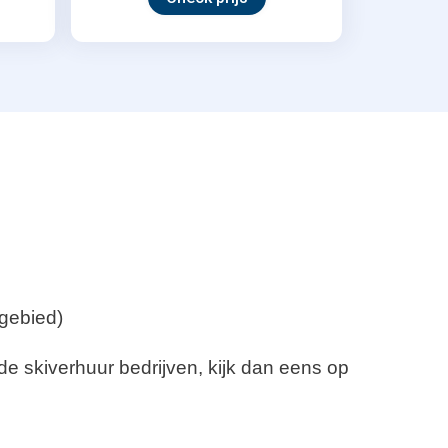
igebied)
de skiverhuur bedrijven, kijk dan eens op