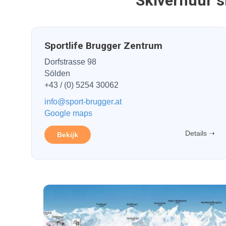
Skiverhuur sh
Sportlife Brugger Zentrum
Dorfstrasse 98
Sölden
+43 / (0) 5254 30062
info@sport-brugger.at
Google maps
Details ➝
Bekijk