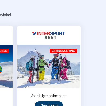
winkel.
LESS
GEZINSKORTING
Voordeliger online huren
Check prijs