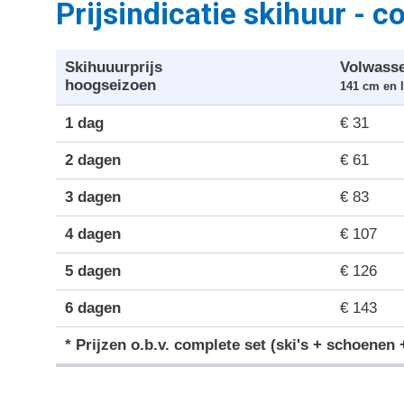
Prijsindicatie skihuur - c
Skihuuurprijs
Volwass
hoogseizoen
141 cm en 
1 dag
€ 31
2 dagen
€ 61
3 dagen
€ 83
4 dagen
€ 107
5 dagen
€ 126
6 dagen
€ 143
* Prijzen o.b.v. complete set (ski's + schoenen