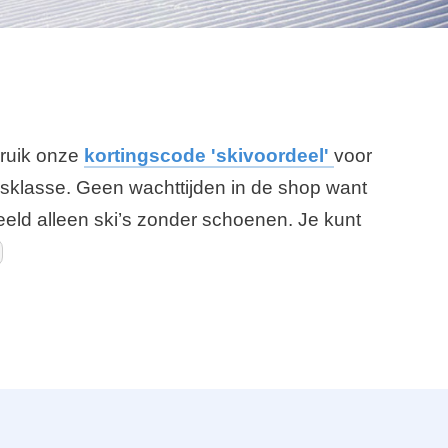
bruik onze
kortingscode 'skivoordeel'
voor
ijsklasse. Geen wachttijden in de shop want
beeld alleen ski’s zonder schoenen. Je kunt