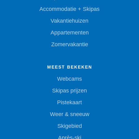
Accommodatie + Skipas
Vakantiehuizen
Appartementen
Zomervakantie
MEEST BEKEKEN
Webcams
Skipas prijzen
Pistekaart
Weer & sneeuw
Skigebied
Après-ski