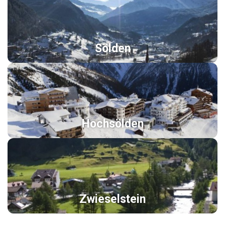
Sölden
Hochsölden
Zwieselstein