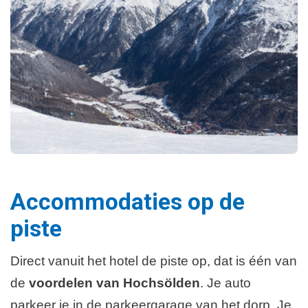
Accommodaties op de
piste
Direct vanuit het hotel de piste op, dat is één van
de
voordelen van Hochsölden
. Je auto
parkeer je in de parkeergarage van het dorp. Je